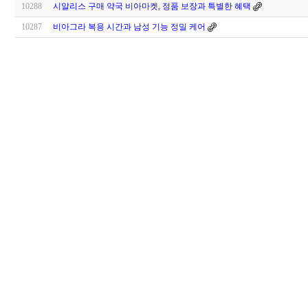
10288
시알리스 구매 약국 비아마켓, 정품 보장과 특별한 혜택
10287
비아그라 복용 시간과 남성 기능 정밀 케어