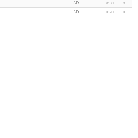
AD
08-01
0
AD
08-01
0