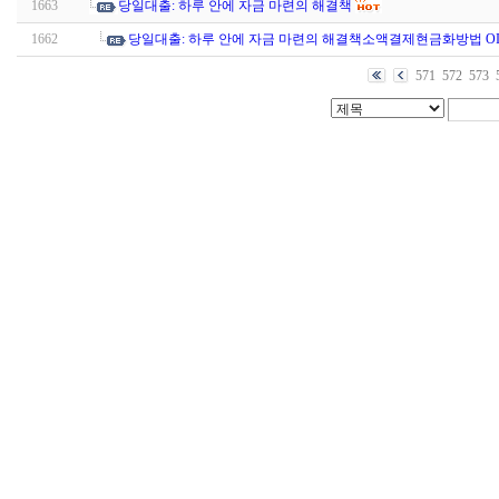
1663
당일대출: 하루 안에 자금 마련의 해결책
1662
당일대출: 하루 안에 자금 마련의 해결책소액결제현금화방법 O
571
572
573