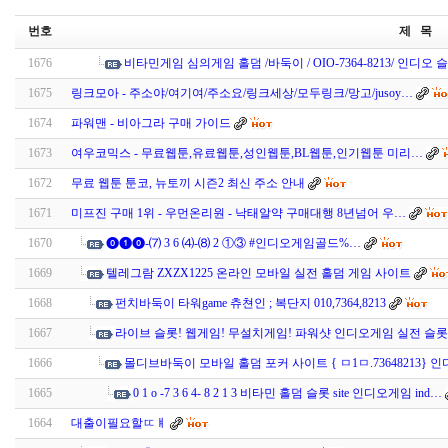
번호
제 목
1676
비타민게임 심의게임 홀덤 /바둑이 / OIO-7364-8213/ 인디오 
1675
링크모아 - 주소야/여기여/주소요/링크세상/모두링크/망고/jusoy…
1674
파워맨 - 비아그라 구매 가이드
1673
여우코믹스 - 무료웹툰,유료웹툰,성인웹툰,BL웹툰,인기웹툰 미리…
1672
무료 웹툰 툰코, 뉴토끼 시즌2 최신 주소 안내
1671
미프진 구매 1위 - 우먼온리원 - 낙태알약 구매대행 8년넘어 우…
1670
⓿❶⓿-⑺ 3 6 ⑷-⑻ 2 ①③ #인디오게임골드%…
1669
텔레그람 ZXZX1225 온라인 모바일 실전 홀덤 게임 사이트
1668
펀치바둑이 타워game 츄쳔인 ; 복단지 010,7364,8213
1667
라이브 슬롯! 웹게임! 무설치게임! 파워샷 인디오게임 실전 슬
1666
몰디브바둑이 모바일 홀덤 포커 사이트 { ㅁ1ㅁ.73648213} 
1665
0 1 o -7 3 6 4- 8 2 1 3 비타민 홀덤 슬롯 site 인디오게임 ind…
1664
대출이필요할ㅤㄸㅒㅤ