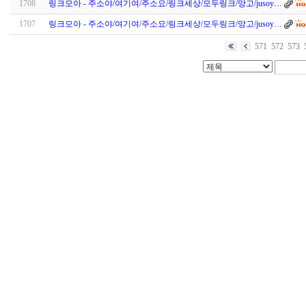
1708
링크모아 - 주소야/여기여/주소요/링크세상/모두링크/망고/jusoy…
1707
링크모아 - 주소야/여기여/주소요/링크세상/모두링크/망고/jusoy…
571
572
573