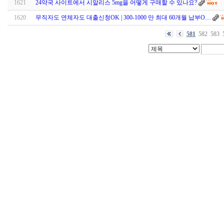
1621
24약국 사이트에서 시알리스 5mg을 어떻게 구매할 수 있나요?
1620
무직자도 연체자도 대출신청OK | 300-1000 만 최대 60개월 납부O…
581
582
583