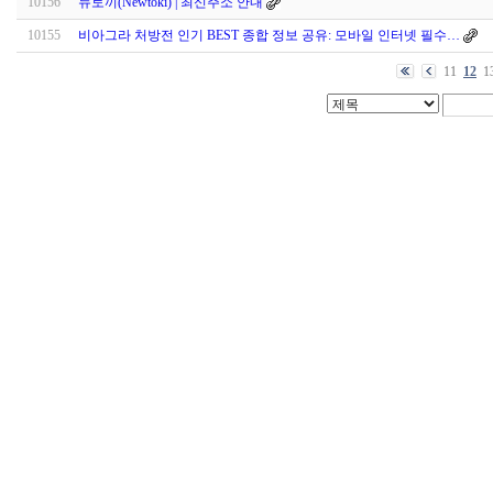
10156
뉴토끼(Newtoki) | 최신주소 안내
10155
비아그라 처방전 인기 BEST 종합 정보 공유: 모바일 인터넷 필수…
11
12
1