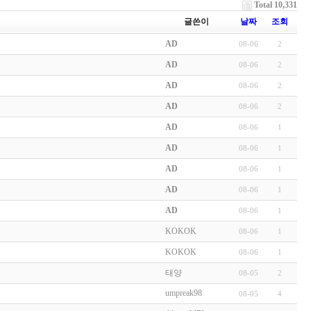
Total 10,331
글쓴이
날짜
조회
AD
08-06
2
AD
08-06
2
AD
08-06
2
AD
08-06
2
AD
08-06
1
AD
08-06
1
AD
08-06
1
AD
08-06
1
AD
08-06
1
KOKOK
08-06
1
KOKOK
08-06
1
태양
08-05
2
umpreak98
08-05
4