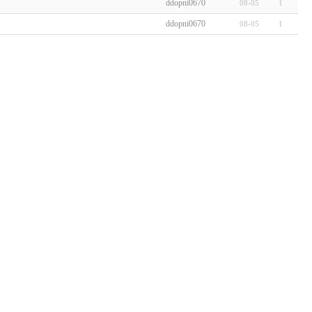
ddopni0670
08-05
1
ddopni0670
08-05
1