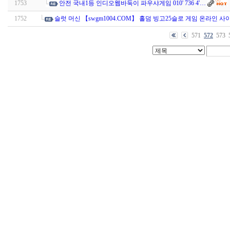
1753
안전 국내1등 인디오웹바둑이 파우샤게임 010' 736 4'…
1752
슬럿 머신 【swgm1004.COM】 홀덤 빙고25슬로 게임 온라인 사
571
572
573