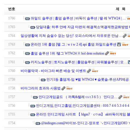
번호
제 목
1766
와일드 솔루션 | 홀덤 솔루션 | 바둑이 솔루션 | 탤 레 WTW24 | …
1765
당일대출: 하루 안에 자금 마련의 해결책소액결제현금화방법 
1764
일상생활에 지쳐 숨쉴수 없는 당신! 오피스타에서 자유로운 만남…
1763
온라인 1위 홀덤 [텔 그 : w t w 2 4] api 홀덤 와일드솔루션
1762
홀덤 솔루션 1위 /탤그 WTW24 ※ hol dem solution
1761
카지노솔루션 | 토지노솔루션 | 홀덤솔루션 | 파워볼솔루션 | 모…
1760
비아몰약국 - 비아그라 빠른 배송 및 이벤트
1759
인기1등 홀­덤게-임 ♥텔 WTW24 ♥ 슬­롯솔-루션API제
1758
비아그라의 효과와 사용법
1757
인­디­고게­임골드 （ 까톡&텔레 t s t 3 6 5 ） 인­디­고…
1756
인디고게임,인디고홀덤,인디고게임콜센터 : 010.7 4 6 5.3 4 6 4
1755
온라인 인디고게임 사이트 【 blgm7ㆍcㅇm】 ak바둑이게­임 
1754
@indiogm.com@바이브-인디고-장프로 ↘인디고게임OIO ↘ 