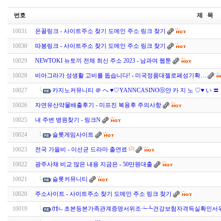
번호
제 목
10031
은꼴링크 - 사이트주소 찾기 도메인 주소 링크 찾기
10030
따봉링크 - 사이트주소 찾기 도메인 주소 링크 찾기
10029
NEWTOKI 뉴토끼 전체 최신 주소 2023 - 남과여 웹툰
10028
비아그라가 성생활 고비를 돕습니다! - 미국정품대젤로페성기확…
10027
카지노커뮤니티 ＠ へ ♥♡YANNCASINOⓞ얀 카 지 노 ♡♥ い 〓
10026
자연유산약물배출후기 - 미프진 복용후 주의사항
10025
내 주변 병원찾기 - 링크N
10024
슬롯게임사이트
(2)
10023
전국 가을비 - 이선균 드라마 출연료
10022
광주사채 비교 많은 내용 지금은 - 50만원대출
10021
슬롯커뮤니티
10020
주소사이트 - 사이트주소 찾기 도메인 주소 링크 찾기
10019
⑾ㄴ초본등본가족관계증명서위조┶┺건강보험자격득실확인서