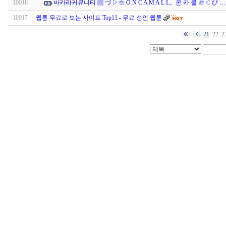
10018
바카라커뮤니티 ▩ づ ▷☏ O N C A M A L L。온 카 몰 ☏◁ ぴ …
10017
웹툰 무료로 보는 사이트 Top11 - 무료 성인 웹툰
21
22
2