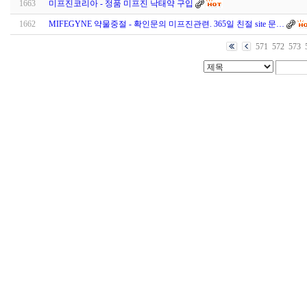
1663
미프진코리아 - 정품 미프진 낙태약 구입
1662
MIFEGYNE 약물중절 - 확인문의 미프진관련. 365일 친절 site 문…
571
572
573