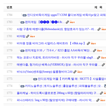
번호
제 목
1784
인디오바둑이게임 spgm77.COM 몰디브게임 바둑이pc맞고 파
1783
펀치게임 【⓿❶⓿.7❸❻4.8ϲ…
1782
사람 구충제 메벤다졸(Mebendazole)도 항암효과가 있는가? - 러…
1781
비아탑
1780
비아원 정품 비아그라 시알리스 레비트라 【 vBkk.top 】
1779
펀치게­임 0 10 ／ 73 6 4 ／ 8213 홀덤 AA바­둑이'복단…
1778
먹는 코로나 치료제, 트리아자비린 - 러시아 직구 우라몰 ulag9.…
1777
메벤다졸, 헝가리산 베목스(VERMOX) 정보 - 러시아 직구 우라몰 …
1776
비닉스(Vinix)센트립(Sentrip)-필름형비아그라
1775
인디오게임 어플【 카카톡 텔 래 : SK5775 】사설홀덤
1774
카지노솔루션 | 토지노솔루션 | 홀덤솔루션 | 파워볼솔루션 | 모…
1773
플라케닐 - 하이드록시클로로퀸 200mg x 60정 (항말라리아제) 구…
1772
피나스테리드 5mg x 90정 (탈모방지제) 구매대행 - 러시아 약, …