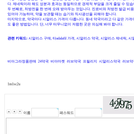
다. 제네릭이라 해도 성분과 효과는 동일하므로 경제적 부담을 크게 줄일 수 있습
두 번째로, 처방전을 한 번에 오래 받아두는 것입니다. 진료비와 처방전 발급 비용
있어야 가능하며, 약을 보관할 때는 습기와 직사광선을 피해야 합니다.
마지막으로, 약국마다 시알리스 가격이 다릅니다. 동네 약국이라고 다 같은 가격이
도 좋은 방법입니다. 단, 너무 터무니없이 저렴한 곳은 의심해 봐야 합니다.
관련 키워드:
시알리스 구매, 타adalafil 가격, 시알리스 약국, 시알리스 제네릭, 시알
비아그라정품판매
24약국
비아마켓
러브약국
프릴리지
시알리스약국
러브약
1m1sc2u
이름
패스워드