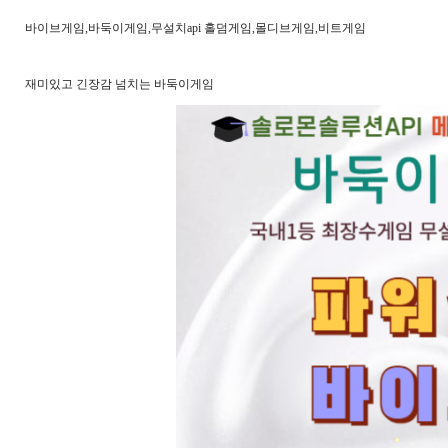
바이브게임,바둑이게임,무설치api 홀덤게임,몰디브게임,비트게임
재미있고 긴장감 넘치는 바둑이게임