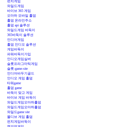
펀치게임
와일드게임
바이브 365 게임
오마하 모바일 홀덤
홀덤 온라인주소
홀덤 api 솔루션
와일드게임 바둑이
365바둑이 솔루션
인디어게임
홀덤 인디오 솔루션
게임바둑이
파워바둑이가입
인디오게임실버
슬롯프라그마틱게임
슬롯-game-site
인디어바두기골드
인디오 게임 홀덤
타워game
홀덤 game
바둑이 맞고 게임
바이브 게임 바둑이
와일드게임오마하홀덤
와일드게임오마하홀덤
와일드game site
몰디브 게임 홀덤
펀치게임바둑이
챔피언게임