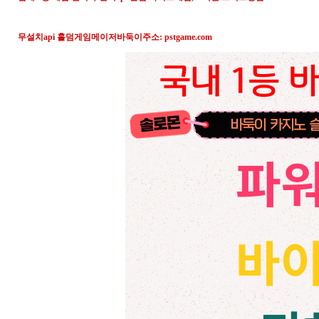
무설치api 홀덤게임메이저바둑이주소: pstgame.com