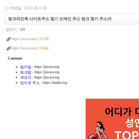
작성일 : 23-07-30 11:38
링크의민족 사이트주소 찾기 도메인 주소 링크 찾기 주소야
글쓴이 :
AD
https://jusoya.top/
[1170]
https://jusoya.top/
[1160]
Contents
- https://jusoya.top
링키방
- https://jusoya.top
링크탑
- https://jusoya.top
18모아
- https://minky.top
밍키넷 주소