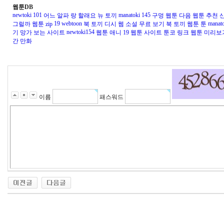
웹툰DB
newtoki 101
manatoki 145
어느 알파 랑 할래요 뉴 토끼
구멍 웹툰
다음 웹툰 추천
19 webtoon
manat
그럴까 웹툰 zip
북 토끼 디시
웹 소설 무료 보기 북 토끼
웹툰 툰
newtoki154
기
망가 보는 사이트
웹툰 애니
19 웹툰 사이트
툰코 링크
웹툰 미리보
간 만화
이름
패스워드