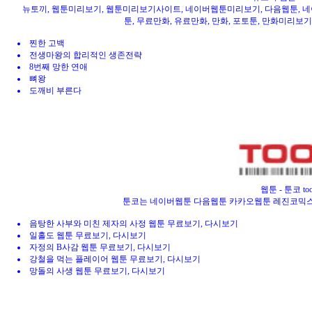
뉴토끼, 웹툰미리보기, 웹툰미리보기사이트, 네이버웹툰미리보기, 다음웹툰, 네이버
툰, 무료만화, 유료만화, 만화, 포토툰, 만화미리보기,
찐한 고백
전생마왕의 합리적인 생존전략
8번째 망한 연애
뼈왕
도깨비 부른다
웹툰 - 툰코 t
툰코는 네이버웹툰 다음웹툰 카카오웹툰 레진코믹스
음탕한 사부와 미친 제자의 사정 웹툰 무료보기, 다시보기
일홀도 웹툰 무료보기, 다시보기
자정의 B사감 웹툰 무료보기, 다시보기
강철을 먹는 플레이어 웹툰 무료보기, 다시보기
망돌의 사생 웹툰 무료보기, 다시보기