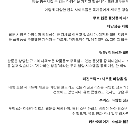
향을 충족시킬 수 있는 다양성을 가지고 있습니다. 또한 모두툰
이렇게 다양한 만화 사이트들은 독자들에게 새로운 경험과
무료 웹툰 플랫폼의 세
다양성을 지향
웹툰 시장은 다양성과 창의성이 곧 강세를 이루고 있습니다. 예전과 달리 지금은
툰 플랫폼을 주도했던 과거와는 다르게, 카카오페이지, 레진코믹스, 그리고 탑
탑툰: 작품성과 퀄리
탑툰은 상당한 규모와 다채로운 작품들로 주목받고 있는 플랫폼 중 하나입니다. 
를 얻고 있습니다. "기다리면 빵원"이라는 무료 열람 시스템을 통해 매일 한 회
레진코믹스: 새로운 바람을 일으키는
대형 포털 사이트에 새로운 바람을 일으키고 있는 레진코믹스는 다양한 장르와 
선보이고 있습니다. 유료 콘텐츠도 있지만, 많은 
투믹스: 다양한 장르
투믹스는 다양한 장르의 웹툰을 제공하며, 특히 소년 만화의 비중이 높아 청소년 
수 있으며, 유료 만화 역시 일부 회차
카카오페이지: 소설과 웹툰의