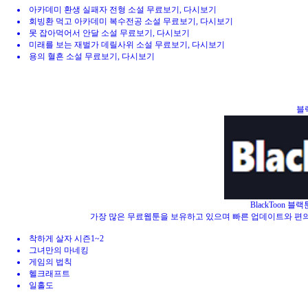
아카데미 환생 실패자 전형 소설 무료보기, 다시보기
회빙환 먹고 아카데미 복수전공 소설 무료보기, 다시보기
못 잡아먹어서 안달 소설 무료보기, 다시보기
미래를 보는 재벌가 데릴사위 소설 무료보기, 다시보기
용의 혈흔 소설 무료보기, 다시보기
블랙
BlackToon 
가장 많은 무료웹툰을 보유하고 있으며 빠른 업데이트와 편
착하게 살자 시즌1~2
그녀만의 마네킹
게임의 법칙
헬크래프트
일홀도