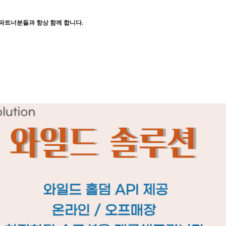
파트너분들과 항상 함께 합니다.