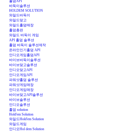
홀덤API
바둑이솔루션
HOLDEM SOLUTION
와일드바둑이
와일드맞고
와일드홀덤매장
홀덤총판
와일드 바둑이 게임
API 홀덤 솔루션
홀덤 바둑이 솔루션제작
온라인인기홀덤 API
인디오게임홀덤API
바이브바둑이솔루션
바이브맞고솔루션
인디오맞고API
인디오게임API
파워샷홀덤 솔루션
파워샷게임매장
인디오게임매장
바이브맞고API솔루션
바이브솔루션
인디오솔루션
홀덤 solution
Hold'em Solution
와일드Hold'em Solution
와일드게임
인디오Hol dem Solution