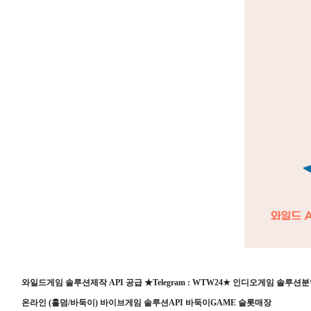
와일드게임 솔루션제작 API 공급 ★Telegram : WTW24★ 인디오게임 솔루션
온라인 (홀덤/바둑이) 바이브게임 솔루션API 바둑이GAME 슬롯매장