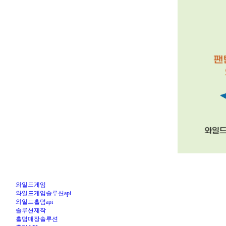
와일드게임
와일드게임솔루션api
와일드홀덤api
솔루션제작
홀덤매장솔루션