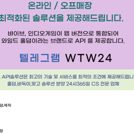
분양,제작
장