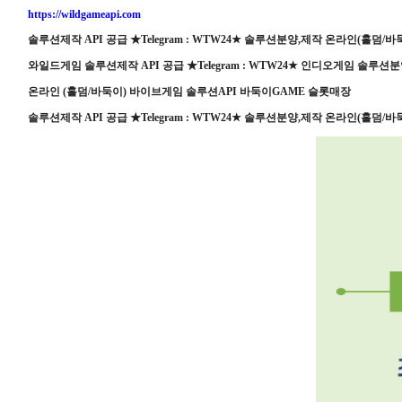
https://wildgameapi.com
솔루션제작 API 공급 ★Telegram : WTW24★ 솔루션분양,제작 온라인(홀덤/바
와일드게임 솔루션제작 API 공급 ★Telegram : WTW24★ 인디오게임 솔루션
온라인 (홀덤/바둑이) 바이브게임 솔루션API 바둑이GAME 슬롯매장
솔루션제작 API 공급 ★Telegram : WTW24★ 솔루션분양,제작 온라인(홀덤/바