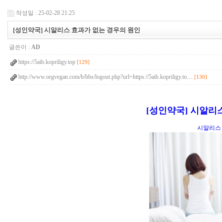
작성일 : 25-02-28 21:25
[성인약국] 시알리스 효과가 없는 경우의 원인
글쓴이 :
AD
https://5aib.kopriligy.top
[129]
http://www.orgvegan.com/b/bbs/logout.php?url=https://5aib.kopriligy.to…
[130]
[성인약국] 시알리
시알리스 