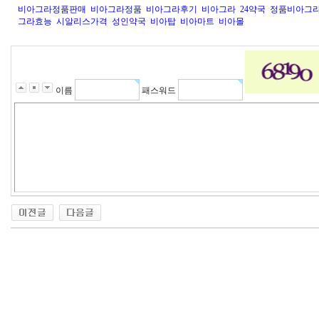
비아그라정품판매
비아그라정품
비아그라후기
비아그라
24약국
정품비아그
그라효능
시알리스가격
성인약국
비아탑
비아마트
비아몰
이름
패스워드