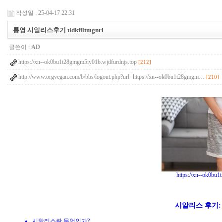
작성일 : 25-04-17 22:31
통영 시알리스후기 tldkffltmgnrl
글쓴이 :
AD
https://xn--ok0bu1t28gmgm5iy01b.wjdfurdnjs.top
[212]
http://www.orgvegan.com/b/bbs/logout.php?url=https://xn--ok0bu1t28gmgm…
[210]
https://xn--ok0bu
시알리스 후기:
시알리스란 무엇인가?