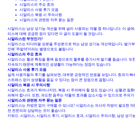
시알리스의 주요 효과
시알리스 사용 후기 모음
시알리스 복용 시 주의사항
시알리스와 관련된 자주 묻는 질문
시알리스는 남성 성기능 개선을 위해 널리 사용되는 약물 중 하나입니다. 이 글
리스에 대해 궁금한 점이 있다면 이 글이 도움이 될 것입니다.
시알리스란 무엇인가?
시알리스는 타다라필 성분을 주성분으로 하는 남성 성기능 개선제입니다. 발기부
인해 '주말약'이라는 별명으로도 불립니다.
시알리스의 주요 효과
시알리스는 혈관 확장을 통해 음경으로의 혈류를 증가시켜 발기를 돕습니다. 또한
지속되기 때문에 계획적인 성생활이 가능하다는 장점이 있습니다.
시알리스 사용 후기 모음
실제 사용자들의 후기를 살펴보면, 대부분 긍정적인 반응을 보입니다. 효과가 빠르
스트레스 없이 성생활을 즐길 수 있다는 점이 큰 장점으로 꼽힙니다.
시알리스 복용 시 주의사항
시알리스는 효과가 뛰어나지만, 복용 시 주의해야 할 점도 있습니다. 심혈관 질
피해야 합니다. 또한, 과도한 음주는 약물의 효과를 감소시킬 수 있으므로 주의가
시알리스와 관련된 자주 묻는 질문
시알리스는 처방전 없이 구매할 수 있나요? 시알리스는 의사의 처방이 필요한 약물
전 전문의와 상담하는 것이 좋습니다.
키워드: 시알리스, 시알리스 후기, 시알리스 효과, 시알리스 주의사항, 남성 성기