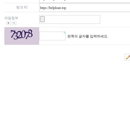
링크 #2
파일첨부
왼쪽의 글자를 입력하세요.