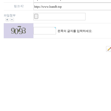
링크 #2
파일첨부
왼쪽의 글자를 입력하세요.