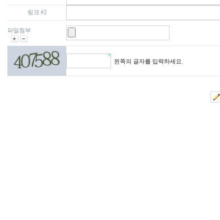
링크 #2
파일첨부
왼쪽의 글자를 입력하세요.